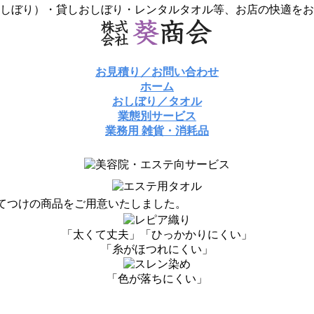
紙おしぼり）・貸しおしぼり・レンタルタオル等、お店の快適を
お見積り／お問い合わせ
ホーム
おしぼり／タオル
業態別サービス
業務用 雑貨・消耗品
てつけの商品をご用意いたしました。
「太くて丈夫」「ひっかかりにくい」
「糸がほつれにくい」
「色が落ちにくい」