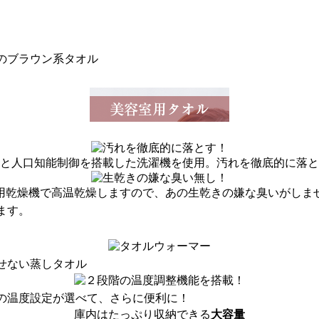
と人口知能制御を搭載した洗濯機を使用。汚れを徹底的に落と
用乾燥機で高温乾燥しますので、あの生乾きの嫌な臭いがしま
ます。
の温度設定が選べて、さらに便利に！
庫内はたっぷり収納できる
大容量