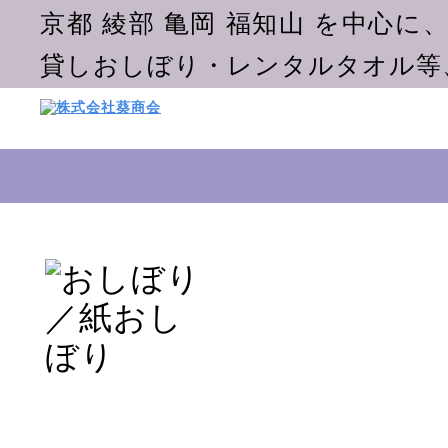
京都 綾部 亀岡 福知山 を中心
貸しおしぼり・レンタルタオル等
トップページ
>
おし