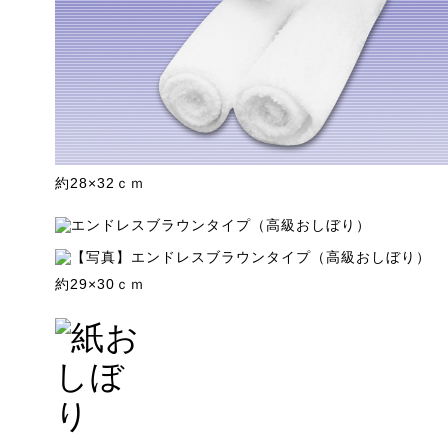
約28×32ｃｍ
約29×30ｃｍ